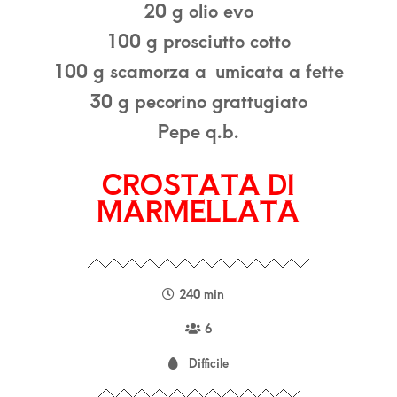
20 g olio evo
100 g prosciutto cotto
100 g scamorza a umicata a fette
30 g pecorino grattugiato
Pepe q.b.
CROSTATA DI
MARMELLATA
240 min
6
Difficile