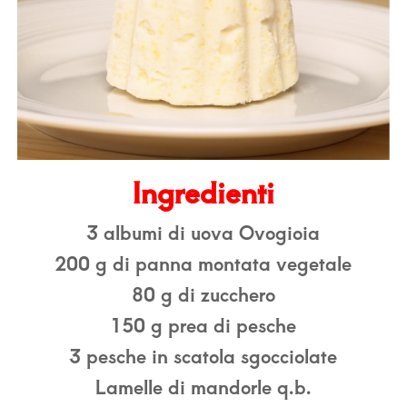
Ingredienti
3 albumi di uova Ovogioia
200 g di panna montata vegetale
80 g di zucchero
150 g prea di pesche
3 pesche in scatola sgocciolate
Lamelle di mandorle q.b.