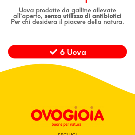
Uova prodotte da galline allevate
all’aperto,
senza utilizzo di antibiotici
Per chi desidera il piacere della natura.
6 Uova
SEGUICI