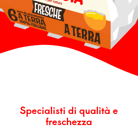
Specialisti di qualità e
freschezza