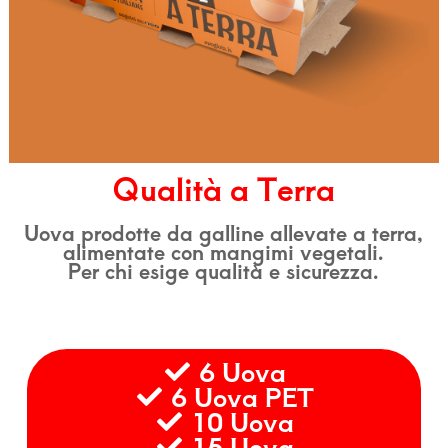
Qualità a Terra
Uova prodotte da galline allevate a terra,
alimentate con mangimi vegetali.
Per chi esige qualità e sicurezza.
6 Uova
6 Uova PET
10 Uova
15 Uova