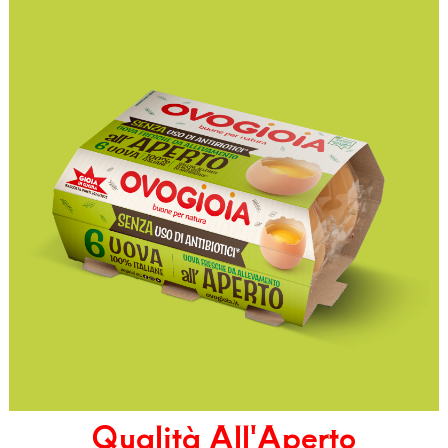
Qualità All'Aperto