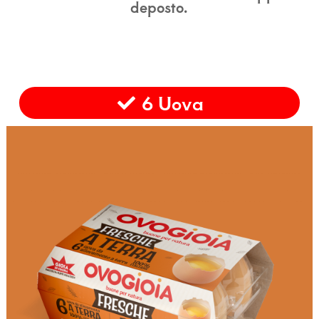
deposto.
6 Uova