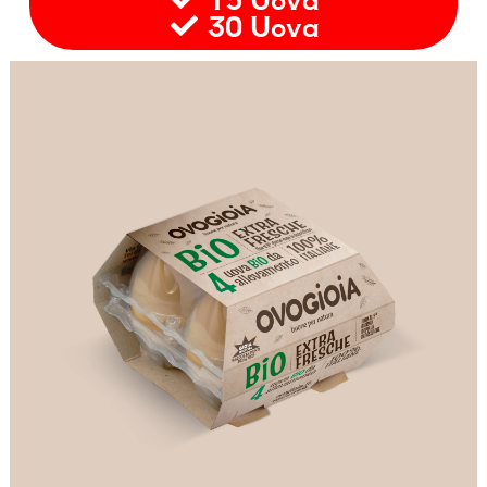
30 Uova