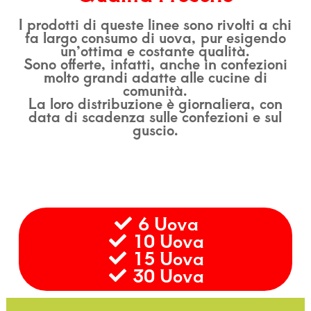
I prodotti di queste linee sono rivolti a chi
fa largo consumo di uova, pur esigendo
un’ottima e costante qualità.
Sono offerte, infatti, anche in confezioni
molto grandi adatte alle cucine di
comunità.
La loro distribuzione è giornaliera, con
data di scadenza sulle confezioni e sul
guscio.
6 Uova
10 Uova
15 Uova
30 Uova