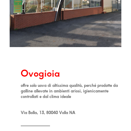
Ovogioia
offre solo uova di altissima qualità, perché prodotte da
galline allevate in ambienti ariosi, igienicamente
controllati e dal clima ideale
Via Bolla, 13, 80040 Volla NA